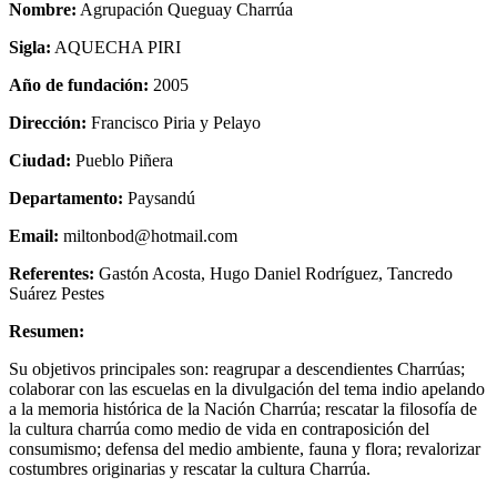
Nombre:
Agrupación Queguay Charrúa
Sigla:
AQUECHA PIRI
Año de fundación:
2005
Dirección:
Francisco Piria y Pelayo
Ciudad:
Pueblo Piñera
Departamento:
Paysandú
Email:
miltonbod@hotmail.com
Referentes:
Gastón Acosta, Hugo Daniel Rodríguez, Tancredo
Suárez Pestes
Resumen:
Su objetivos principales son: reagrupar a descendientes Charrúas;
colaborar con las escuelas en la divulgación del tema indio apelando
a la memoria histórica de la Nación Charrúa; rescatar la filosofía de
la cultura charrúa como medio de vida en contraposición del
consumismo; defensa del medio ambiente, fauna y flora; revalorizar
costumbres originarias y rescatar la cultura Charrúa.