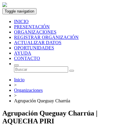
Toggle navigation
INICIO
PRESENTACIÓN
ORGANIZACIONES
REGISTRAR ORGANIZACIÓN
ACTUALIZAR DATOS
OPORTUNIDADES
AYUDA
CONTACTO
Inicio
>
Organizaciones
>
Agrupación Queguay Charrúa
Agrupación Queguay Charrúa |
AQUECHA PIRI