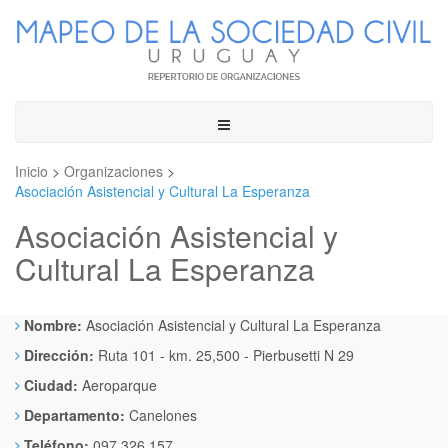
Toggle
navigation
Inicio
>
Organizaciones
>
Asociación Asistencial y Cultural La Esperanza
Asociación Asistencial y
Cultural La Esperanza
Nombre:
Asociación Asistencial y Cultural La Esperanza
Dirección:
Ruta 101 - km. 25,500 - Pierbusetti N 29
Ciudad:
Aeroparque
Departamento:
Canelones
Teléfono:
097 326 157