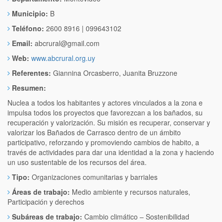
Municipio:
B
Teléfono:
2600 8916 | 099643102
Email:
abcrural@gmail.com
Web:
www.abcrural.org.uy
Referentes:
Giannina Orcasberro, Juanita Bruzzone
Resumen:
Nuclea a todos los habitantes y actores vinculados a la zona e
impulsa todos los proyectos que favorezcan a los bañados, su
recuperación y valorización. Su misión es recuperar, conservar y
valorizar los Bañados de Carrasco dentro de un ámbito
participativo, reforzando y promoviendo cambios de habito, a
través de actividades para dar una identidad a la zona y haciendo
un uso sustentable de los recursos del área.
Tipo:
Organizaciones comunitarias y barriales
Áreas de trabajo:
Medio ambiente y recursos naturales,
Participación y derechos
Subáreas de trabajo:
Cambio climático – Sostenibilidad