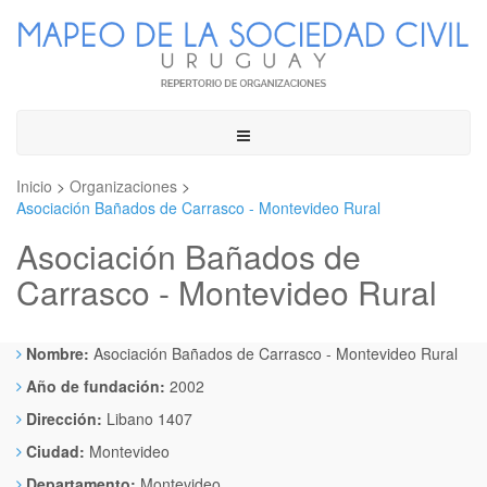
Toggle
navigation
Inicio
>
Organizaciones
>
Asociación Bañados de Carrasco - Montevideo Rural
Asociación Bañados de
Carrasco - Montevideo Rural
Nombre:
Asociación Bañados de Carrasco - Montevideo Rural
Año de fundación:
2002
Dirección:
Libano 1407
Ciudad:
Montevideo
Departamento:
Montevideo