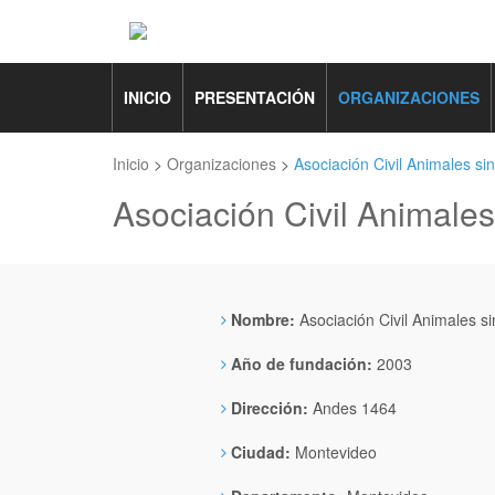
INICIO
PRESENTACIÓN
ORGANIZACIONES
Inicio
>
Organizaciones
>
Asociación Civil Animales si
Asociación Civil Animales
Nombre:
Asociación Civil Animales s
Año de fundación:
2003
Dirección:
Andes 1464
Ciudad:
Montevideo