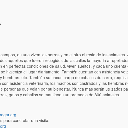
y
ampos, en uno viven los perros y en el otro el resto de los animales. 
dos aquellos que fueron recogidos de las calles la mayoria atropellado
an en perfectas condiciones de salud, viven sueltos, y cada uno cuenta
se higieniza el lugar diariamente. También cuentan con asistencia vete
hembras. etc. También se hacen cargo de caballos de carro, requisad
n con asistencia veterinaria, los machos son castrados y las hembras 
de personas que velan por su bienestar. Nunca más serán utilizados pa
erros, gatos y caballos se mantienen un promedio de 800 animales.
ogar.org
s para concretar una visita.
org