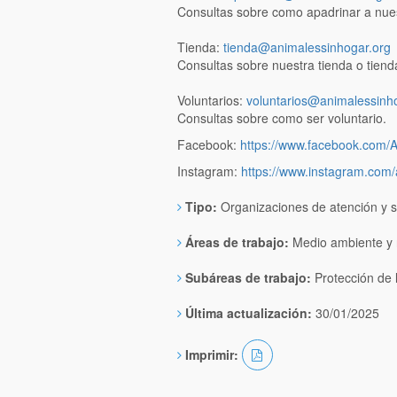
Consultas sobre como apadrinar a nuest
Tienda:
tienda@animalessinhogar.org
Consultas sobre nuestra tienda o tienda
Voluntarios:
voluntarios@animalessinh
Consultas sobre como ser voluntario.
Facebook:
https://www.facebook.com/
Instagram:
https://www.instagram.com/
Tipo:
Organizaciones de atención y s
Áreas de trabajo:
Medio ambiente y 
Subáreas de trabajo:
Protección de 
Última actualización:
30/01/2025
Imprimir: