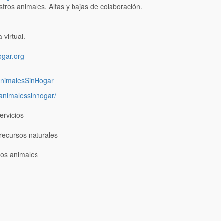
ros animales. Altas y bajas de colaboración.
 virtual.
ogar.org
AnimalesSinHogar
animalessinhogar/
ervicios
recursos naturales
los animales