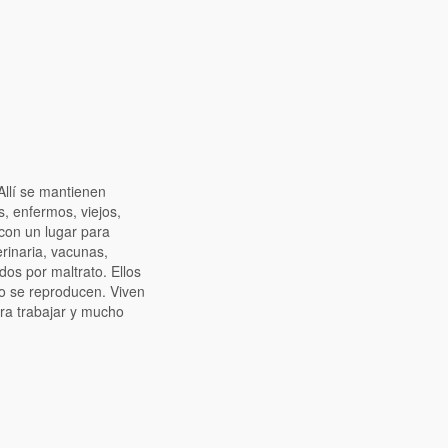
Allí se mantienen
s, enfermos, viejos,
 con un lugar para
rinaria, vacunas,
os por maltrato. Ellos
no se reproducen. Viven
ra trabajar y mucho