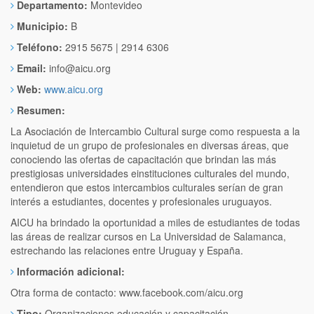
Departamento:
Montevideo
Municipio:
B
Teléfono:
2915 5675 | 2914 6306
Email:
info@aicu.org
Web:
www.aicu.org
Resumen:
La Asociación de Intercambio Cultural surge como respuesta a la
inquietud de un grupo de profesionales en diversas áreas, que
conociendo las ofertas de capacitación que brindan las más
prestigiosas universidades einstituciones culturales del mundo,
entendieron que estos intercambios culturales serían de gran
interés a estudiantes, docentes y profesionales uruguayos.
AICU ha brindado la oportunidad a miles de estudiantes de todas
las áreas de realizar cursos en La Universidad de Salamanca,
estrechando las relaciones entre Uruguay y España.
Información adicional:
Otra forma de contacto: www.facebook.com/aicu.org
Tipo:
Organizaciones educación y capacitación