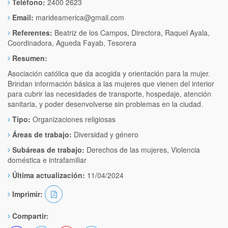
Teléfono:
2400 2623
Email:
marideamerica@gmail.com
Referentes:
Beatriz de los Campos, Directora, Raquel Ayala,
Coordinadora, Agueda Fayab, Tesorera
Resumen:
Asociación católica que da acogida y orientación para la mujer.
Brindan información básica a las mujeres que vienen del interior
para cubrir las necesidades de transporte, hospedaje, atención
sanitaria, y poder desenvolverse sin problemas en la ciudad.
Tipo:
Organizaciones religiosas
Áreas de trabajo:
Diversidad y género
Subáreas de trabajo:
Derechos de las mujeres, Violencia
doméstica e intrafamiliar
Última actualización:
11/04/2024
Imprimir:
Compartir: