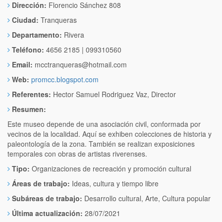
Dirección:
Florencio Sánchez 808
Ciudad:
Tranqueras
Departamento:
Rivera
Teléfono:
4656 2185 | 099310560
Email:
mcctranqueras@hotmail.com
Web:
promcc.blogspot.com
Referentes:
Hector Samuel Rodriguez Vaz, Director
Resumen:
Este museo depende de una asociación civil, conformada por
vecinos de la localidad. Aquí se exhiben colecciones de historia y
paleontología de la zona. También se realizan exposiciones
temporales con obras de artistas riverenses.
Tipo:
Organizaciones de recreación y promoción cultural
Áreas de trabajo:
Ideas, cultura y tiempo libre
Subáreas de trabajo:
Desarrollo cultural, Arte, Cultura popular
Última actualización:
28/07/2021