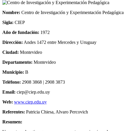
Nombre:
Centro de Investigación y Experimentación Pedagógica
Sigla:
CIEP
Año de fundación:
1972
Dirección:
Andes 1472 entre Mercedes y Uruguay
Ciudad:
Montevideo
Departamento:
Montevideo
Municipio:
B
Teléfono:
2908 3868 | 2908 3873
Email:
ciep@ciep.edu.uy
Web:
www.ciep.edu.uy
Referentes:
Patricia Chiesa, Alvaro Percovich
Resumen: