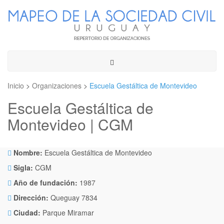
Toggle
navigation
Inicio
>
Organizaciones
>
Escuela Gestáltica de Montevideo
Escuela Gestáltica de
Montevideo | CGM
Nombre:
Escuela Gestáltica de Montevideo
Sigla:
CGM
Año de fundación:
1987
Dirección:
Queguay 7834
Ciudad:
Parque Miramar