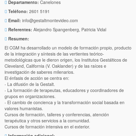
Departamento:
Canelones
Teléfono:
2601 5191
Email:
info@gestaltmontevideo.com
Referentes:
Alejandro Spangenberg, Patricia Vidal
Resumen:
El CGM ha desarrollado un modelo de formación propio, producto
de la integración y síntesis de las vertientes teórico-
metodológicas que le dieron origen, los Institutos Gestálticos de
Cleveland, California (V. Oaklander) y de las raíces e
investigación de saberes milenarios.
El énfasis de acción se centra en:
- La difusión de la Gestalt.
- La formación de terapeutas, educadores y coordinadores de
grupos en organizaciones.
- El cambio de concienca y la transformación social basada en
valores humanistas.
Cursos de formación, talleres y conferencias, atención
terapéutica y otros servicios a la comunidad.
Cursos de formación intensiva en el exterior.
Información adicional: