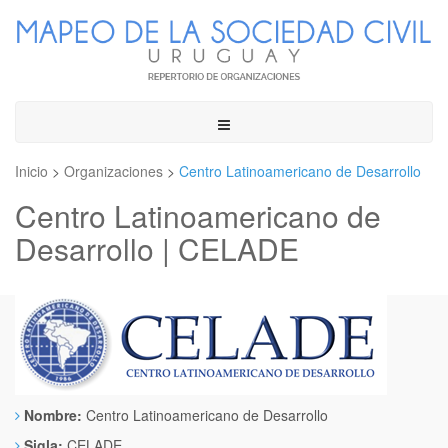
Toggle
navigation
Inicio
>
Organizaciones
>
Centro Latinoamericano de Desarrollo
Centro Latinoamericano de
Desarrollo | CELADE
Nombre:
Centro Latinoamericano de Desarrollo
Sigla:
CELADE