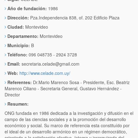
Año de fundación:
1986
Dirección:
Pza.Independencia 838, of. 202 Edificio Plaza
Ciudad:
Montevideo
Departamento:
Montevideo
Municipio:
B
Teléfono:
096 048735 - 2924 3728
Email:
secretaria.celade@gmail.com
Web:
http://www.celade.com.uy/
Referentes:
Dr.Mario Marenco Sosa - Presidente, Esc. Beatriz
Marenco Ciliano - Secretaria General, Gustavo Hernández -
Director
Resumen:
ONG fundada en 1986 dedicada a la investigación y difusión en el
campo de las ciencias sociales y a la promoción del desarrollo
económico y social. Su marco de referencia esta constituído por
el ideal de un desarrollo armónico en un régimen democrático,
orientado a la satisfacción efectiva, íntegra y jerarquizada del