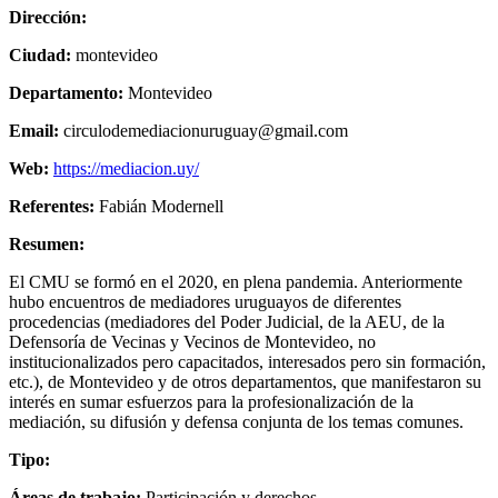
Dirección:
Ciudad:
montevideo
Departamento:
Montevideo
Email:
circulodemediacionuruguay@gmail.com
Web:
https://mediacion.uy/
Referentes:
Fabián Modernell
Resumen:
El CMU se formó en el 2020, en plena pandemia. Anteriormente
hubo encuentros de mediadores uruguayos de diferentes
procedencias (mediadores del Poder Judicial, de la AEU, de la
Defensoría de Vecinas y Vecinos de Montevideo, no
institucionalizados pero capacitados, interesados pero sin formación,
etc.), de Montevideo y de otros departamentos, que manifestaron su
interés en sumar esfuerzos para la profesionalización de la
mediación, su difusión y defensa conjunta de los temas comunes.
Tipo:
Áreas de trabajo:
Participación y derechos