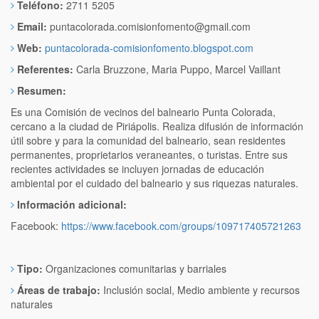
Teléfono:
2711 5205
Email:
puntacolorada.comisionfomento@gmail.com
Web:
puntacolorada-comisionfomento.blogspot.com
Referentes:
Carla Bruzzone, Maria Puppo, Marcel Vaillant
Resumen:
Es una Comisión de vecinos del balneario Punta Colorada,
cercano a la ciudad de Piriápolis. Realiza difusión de información
útil sobre y para la comunidad del balneario, sean residentes
permanentes, proprietarios veraneantes, o turistas. Entre sus
recientes actividades se incluyen jornadas de educación
ambiental por el cuidado del balneario y sus riquezas naturales.
Información adicional:
Facebook:
https://www.facebook.com/groups/109717405721263
Tipo:
Organizaciones comunitarias y barriales
Áreas de trabajo:
Inclusión social, Medio ambiente y recursos
naturales