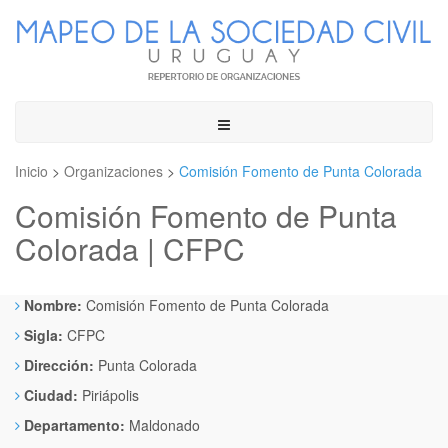
Toggle
navigation
Inicio
>
Organizaciones
>
Comisión Fomento de Punta Colorada
Comisión Fomento de Punta
Colorada | CFPC
Nombre:
Comisión Fomento de Punta Colorada
Sigla:
CFPC
Dirección:
Punta Colorada
Ciudad:
Piriápolis
Departamento:
Maldonado