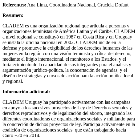
Referentes:
Ana Lima, Coordinadora Nacional, Graciela Dofaut
Resumen:
CLADEM es una organización regional que articula a personas y
organizaciones feministas de América Latina y el Caribe. CLADEM
a nivel regional se constituyó en 1987 en Costa Rica y en Uruguay
se instala la oficina nacional en 2002. CLADEM incide en la
defensa y promueve la exigibilidad de los derechos humanos de las
mujeres en la región con una visión feminista y crítica del derecho,
mediante el litigio internacional, el monitoreo a los Estados, y el
fortalecimiento de la capacidad de sus integrantes para el análisis y
argumentación jurídico-política, la concertación de agendas, y el
diseño de estrategias y cursos de acción para la acción política local
y regional.
Información adicional:
CLADEM Uruguay ha participado activamente con las campañas
en apoyo a los sucesivos proyectos de Ley de Derechos sexuales y
derechos reproductivos y de legalización del aborto, integrando las
diferentes coordinadoras de organizaciones sociales y militando para
la concreción de dichos proyectos de ley. Participa activamente en la
coalición de organizaciones sociales, que están trabajando hacia
Cairo +20 en 2014.