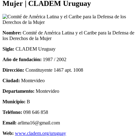
Mujer | CLADEM Uruguay
Nombre:
Comité de América Latina y el Caribe para la Defensa de
los Derechos de la Mujer
Sigla:
CLADEM Uruguay
Año de fundación:
1987 / 2002
Dirección:
Constituyente 1467 apt. 1008
Ciudad:
Montevideo
Departamento:
Montevideo
Municipio:
B
Teléfono:
098 646 858
Email:
arlima16@gmail.com
Web:
www.cladem.org/uruguay