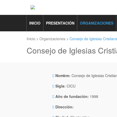
INICIO
PRESENTACIÓN
ORGANIZACIONES
Inicio
>
Organizaciones
>
Consejo de Iglesias Cristian
Consejo de Iglesias Crist
Nombre:
Consejo de Iglesias Cristia
Sigla:
CICU
Año de fundación:
1998
Dirección: