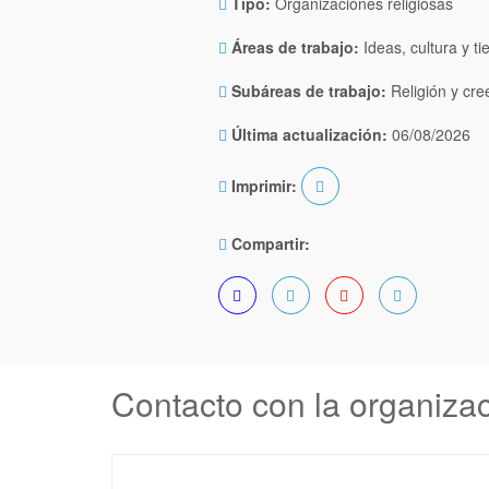
Tipo:
Organizaciones religiosas
Áreas de trabajo:
Ideas, cultura y ti
Subáreas de trabajo:
Religión y cre
Última actualización:
06/08/2026
Imprimir:
Compartir:
Contacto con la organiza