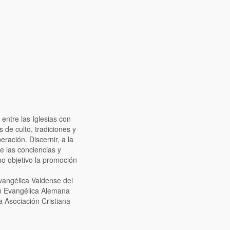
ntre las Iglesias con
 de culto, tradiciones y
ración. Discernir, a la
e las conciencias y
o objetivo la promoción
Evangélica Valdense del
ión Evangélica Alemana
a Asociación Cristiana