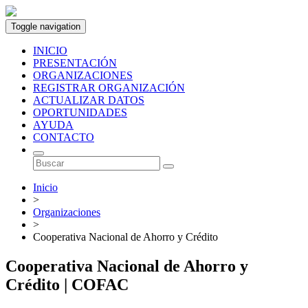
Toggle navigation
INICIO
PRESENTACIÓN
ORGANIZACIONES
REGISTRAR ORGANIZACIÓN
ACTUALIZAR DATOS
OPORTUNIDADES
AYUDA
CONTACTO
Inicio
>
Organizaciones
>
Cooperativa Nacional de Ahorro y Crédito
Cooperativa Nacional de Ahorro y
Crédito | COFAC