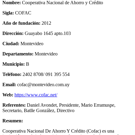
Nombre:
Cooperativa Nacional de Ahorro y Crédito
Sigla:
COFAC
Año de fundación:
2012
Dirección:
Guayabo 1645 apto.103
Ciudad:
Montevideo
Departamento:
Montevideo
Municipio:
B
Teléfono:
2402 8708/ 091 395 554
Email:
cofac@montevideo.com.uy
Web:
https://www.cofac.net/
Referentes:
Daniel Avondet, Presidente, Mario Erramuspe,
Secretario, Batlle González, Directivo
Resumen:
Cooperativa Nacional De Ahorro Y Crédito (Cofac) es una