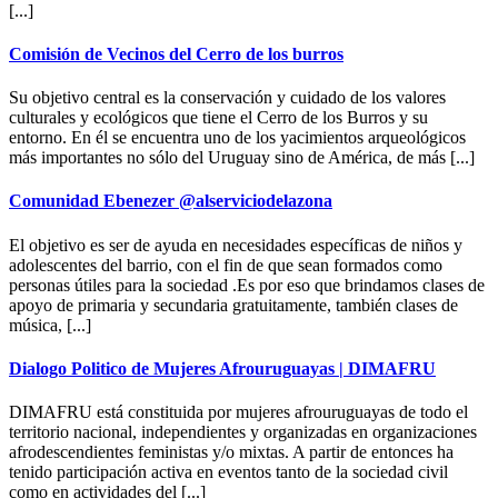
[...]
Comisión de Vecinos del Cerro de los burros
Su objetivo central es la conservación y cuidado de los valores
culturales y ecológicos que tiene el Cerro de los Burros y su
entorno. En él se encuentra uno de los yacimientos arqueológicos
más importantes no sólo del Uruguay sino de América, de más [...]
Comunidad Ebenezer @alserviciodelazona
El objetivo es ser de ayuda en necesidades específicas de niños y
adolescentes del barrio, con el fin de que sean formados como
personas útiles para la sociedad .Es por eso que brindamos clases de
apoyo de primaria y secundaria gratuitamente, también clases de
música, [...]
Dialogo Politico de Mujeres Afrouruguayas | DIMAFRU
DIMAFRU está constituida por mujeres afrouruguayas de todo el
territorio nacional, independientes y organizadas en organizaciones
afrodescendientes feministas y/o mixtas. A partir de entonces ha
tenido participación activa en eventos tanto de la sociedad civil
como en actividades del [...]