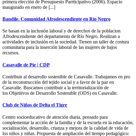
primera elección de Presupuesto Parrticipativo (2006). Espacio
inaugurado en enero de [...]
Bandile. Comunidad Afrodescendiente en Río Negro
Se basan en la inclusión laboral y de derechos de la poblacion
Afrodescendiente del departamento de Río Negro. Realizan a
actividades de inclusión en la sociedad. Tienen un taller de costura
comunitaria para la inserción laboral de las mujeres de bajos
recursos.
Casavalle de Pie | CDP
Contribuir al desarrollo sostenible de Casavalle. Trabajamos en pro
de la reconstrucción del tejido social y a favor de la paz en
Casavalle. Buscamos contribuir a la territorialización de
los Objetiivos de Desarrollo Sostenible (ODS) en Casavalle.
Club de Niños de Delta el Tigre
Centro socioeducativo de atención diaria, pensado para
complementar la acción de la familia y de la escuela en la educación,
socialización, desarrollo, crianza y mejora de la calidad de vida de
los niños y niñas. Propuesta de ampliación del tiempo pedagógico: