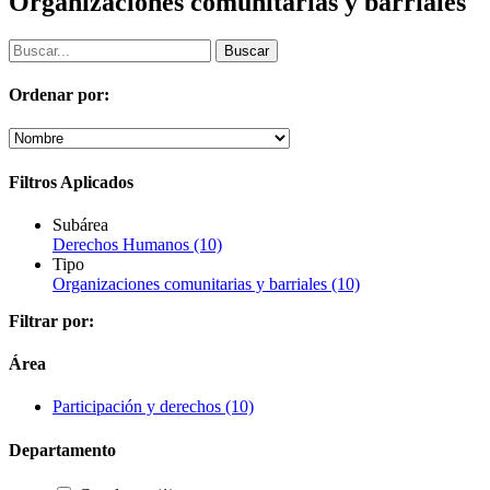
Organizaciones comunitarias y barriales
Ordenar por:
Filtros Aplicados
Subárea
Derechos Humanos
(10)
Tipo
Organizaciones comunitarias y barriales
(10)
Filtrar por:
Área
Participación y derechos
(10)
Departamento