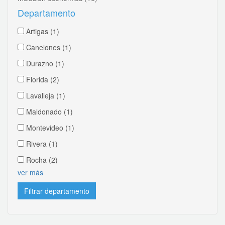
Departamento
Artigas
(1)
Canelones
(1)
Durazno
(1)
Florida
(2)
Lavalleja
(1)
Maldonado
(1)
Montevideo
(1)
Rivera
(1)
Rocha
(2)
ver más