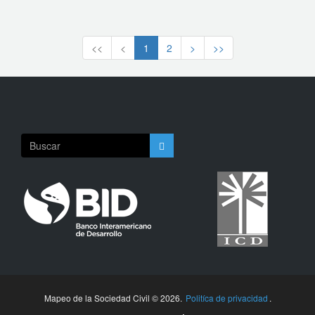
<<
<
1
2
>
>>
Mapeo de la Sociedad Civil © 2026.
Politíca de privacidad
.