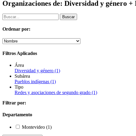
Organizaciones de: Diversidad y género + 
Ordenar por:
Filtros Aplicados
Área
Diversidad y género
(1)
Subárea
Pueblos indígenas
(1)
Tipo
Redes y asociaciones de segundo grado
(1)
Filtrar por:
Departamento
Montevideo
(1)