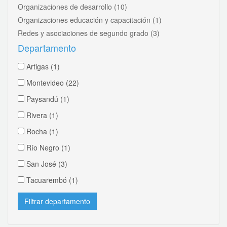
Organizaciones de desarrollo
(10)
Organizaciones educación y capacitación
(1)
Redes y asociaciones de segundo grado
(3)
Departamento
Artigas
(1)
Montevideo
(22)
Paysandú
(1)
Rivera
(1)
Rocha
(1)
Río Negro
(1)
San José
(3)
Tacuarembó
(1)