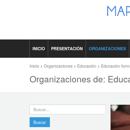
INICIO
PRESENTACIÓN
ORGANIZACIONES
Inicio
>
Organizaciones
>
Educación
>
Educación form
Organizaciones de: Educa