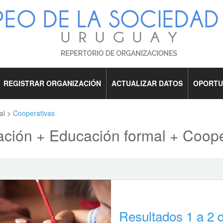
REGISTRAR ORGANIZACIÓN
ACTUALIZAR DATOS
OPORTU
al
>
Cooperativas
ción + Educación formal + Coope
Resultados 1 a 2 