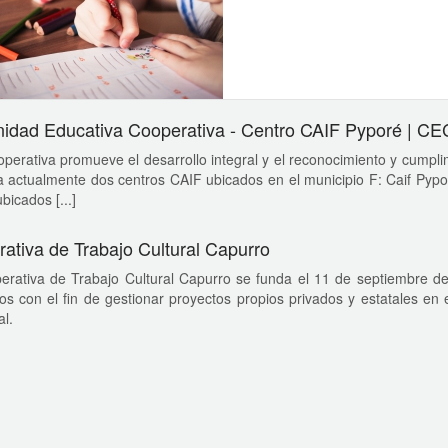
dad Educativa Cooperativa - Centro CAIF Pyporé | C
perativa promueve el desarrollo integral y el reconocimiento y cumplim
 actualmente dos centros CAIF ubicados en el municipio F: Caif Pypo
bicados [...]
ativa de Trabajo Cultural Capurro
erativa de Trabajo Cultural Capurro se funda el 11 de septiembre d
os con el fin de gestionar proyectos propios privados y estatales en e
l.