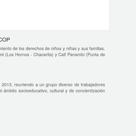
ECOP
iento de los derechos de niños y niñas y sus familias.
ré (Los Hornos - Chacarita) y Caif Panambí (Punta de
e 2013, reuniendo a un grupo diverso de trabajadores
l ámbito socioeducativo, cultural y de concientización