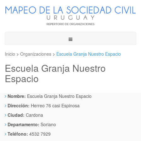
Toggle
navigation
Inicio
>
Organizaciones
>
Escuela Granja Nuestro Espacio
Escuela Granja Nuestro
Espacio
Nombre:
Escuela Granja Nuestro Espacio
Dirección:
Herreo 76 casi Espinosa
Ciudad:
Cardona
Departamento:
Soriano
Teléfono:
4532 7929