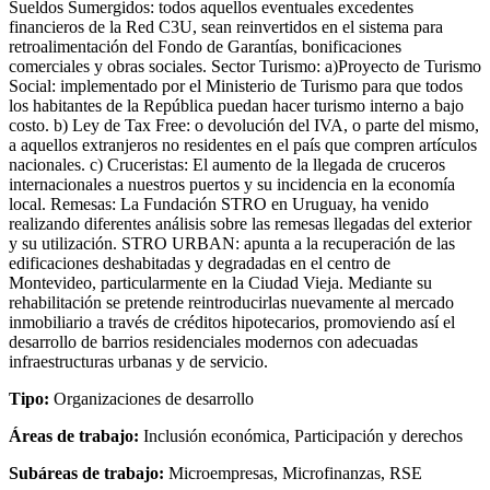
Sueldos Sumergidos: todos aquellos eventuales excedentes
financieros de la Red C3U, sean reinvertidos en el sistema para
retroalimentación del Fondo de Garantías, bonificaciones
comerciales y obras sociales. Sector Turismo: a)Proyecto de Turismo
Social: implementado por el Ministerio de Turismo para que todos
los habitantes de la República puedan hacer turismo interno a bajo
costo. b) Ley de Tax Free: o devolución del IVA, o parte del mismo,
a aquellos extranjeros no residentes en el país que compren artículos
nacionales. c) Cruceristas: El aumento de la llegada de cruceros
internacionales a nuestros puertos y su incidencia en la economía
local. Remesas: La Fundación STRO en Uruguay, ha venido
realizando diferentes análisis sobre las remesas llegadas del exterior
y su utilización. STRO URBAN: apunta a la recuperación de las
edificaciones deshabitadas y degradadas en el centro de
Montevideo, particularmente en la Ciudad Vieja. Mediante su
rehabilitación se pretende reintroducirlas nuevamente al mercado
inmobiliario a través de créditos hipotecarios, promoviendo así el
desarrollo de barrios residenciales modernos con adecuadas
infraestructuras urbanas y de servicio.
Tipo:
Organizaciones de desarrollo
Áreas de trabajo:
Inclusión económica, Participación y derechos
Subáreas de trabajo:
Microempresas, Microfinanzas, RSE