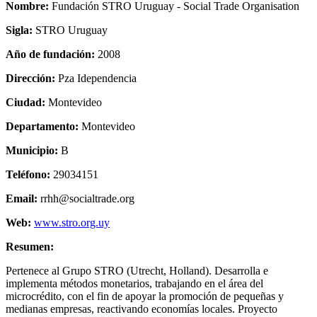
Nombre:
Fundación STRO Uruguay - Social Trade Organisation
Sigla:
STRO Uruguay
Año de fundación:
2008
Dirección:
Pza Idependencia
Ciudad:
Montevideo
Departamento:
Montevideo
Municipio:
B
Teléfono:
29034151
Email:
rrhh@socialtrade.org
Web:
www.stro.org.uy
Resumen:
Pertenece al Grupo STRO (Utrecht, Holland). Desarrolla e
implementa métodos monetarios, trabajando en el área del
microcrédito, con el fin de apoyar la promoción de pequeñas y
medianas empresas, reactivando economías locales. Proyecto