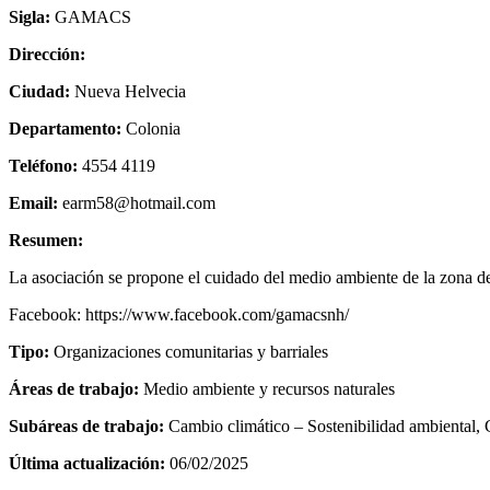
Sigla:
GAMACS
Dirección:
Ciudad:
Nueva Helvecia
Departamento:
Colonia
Teléfono:
4554 4119
Email:
earm58@hotmail.com
Resumen:
La asociación se propone el cuidado del medio ambiente de la zona d
Facebook: https://www.facebook.com/gamacsnh/
Tipo:
Organizaciones comunitarias y barriales
Áreas de trabajo:
Medio ambiente y recursos naturales
Subáreas de trabajo:
Cambio climático – Sostenibilidad ambiental,
Última actualización:
06/02/2025