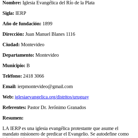
Nombre:
Iglesia Evangélica del Río de la Plata
Sigla:
IERP
Año de fundación:
1899
Dirección:
Juan Manuel Blanes 1116
Ciudad:
Montevideo
Departamento:
Montevideo
Municipio:
B
Teléfono:
2418 3066
Email:
ierpmontevideo@gmail.com
Web:
iglesiaevangelica.org/distritos/uruguay
Referentes:
Pastor Dr. Jerónimo Granados
Resumen:
LA IERP es una iglesia evangélica protestante que asume el
mandato misionero de predicar el Evangelio. Se autodefine como