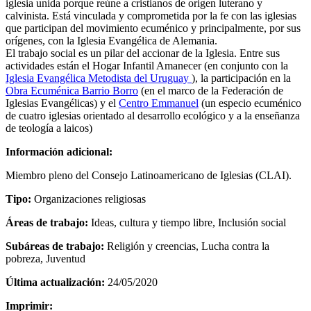
iglesia unida porque reúne a cristianos de origen luterano y
calvinista. Está vinculada y comprometida por la fe con las iglesias
que participan del movimiento ecuménico y principalmente, por sus
orígenes, con la Iglesia Evangélica de Alemania.
El trabajo social es un pilar del accionar de la Iglesia. Entre sus
actividades están el Hogar Infantil Amanecer (en conjunto con la
Iglesia Evangélica Metodista del Uruguay
), la participación en la
Obra Ecuménica Barrio Borro
(en el marco de la Federación de
Iglesias Evangélicas) y el
Centro Emmanuel
(un especio ecuménico
de cuatro iglesias orientado al desarrollo ecológico y a la enseñanza
de teología a laicos)
Información adicional:
Miembro pleno del Consejo Latinoamericano de Iglesias (CLAI).
Tipo:
Organizaciones religiosas
Áreas de trabajo:
Ideas, cultura y tiempo libre, Inclusión social
Subáreas de trabajo:
Religión y creencias, Lucha contra la
pobreza, Juventud
Última actualización:
24/05/2020
Imprimir: