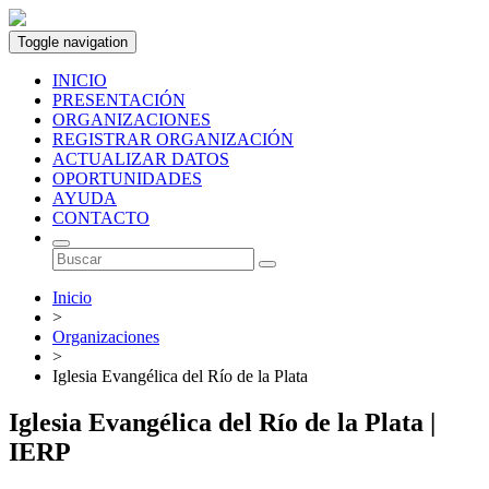
Toggle navigation
INICIO
PRESENTACIÓN
ORGANIZACIONES
REGISTRAR ORGANIZACIÓN
ACTUALIZAR DATOS
OPORTUNIDADES
AYUDA
CONTACTO
Inicio
>
Organizaciones
>
Iglesia Evangélica del Río de la Plata
Iglesia Evangélica del Río de la Plata |
IERP