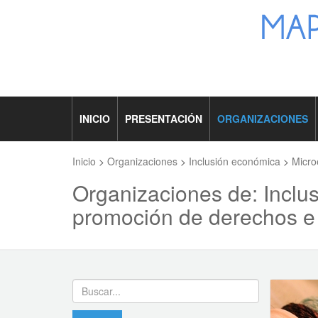
INICIO
PRESENTACIÓN
ORGANIZACIONES
Inicio
>
Organizaciones
>
Inclusión económica
>
Micr
Organizaciones de: Incl
promoción de derechos e 