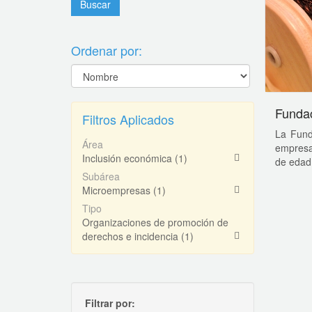
Ordenar por:
Fundac
Filtros Aplicados
La Fund
Área
empresas
Inclusión económica
(1)
de edad.
Subárea
Microempresas
(1)
Tipo
Organizaciones de promoción de
derechos e incidencia
(1)
Filtrar por: