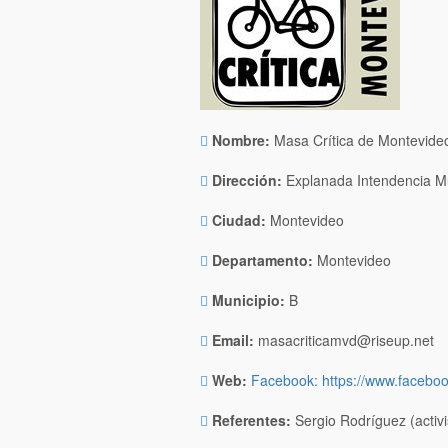
Nombre:
Masa Crítica de Montevide
Dirección:
Explanada Intendencia Mun
Ciudad:
Montevideo
Departamento:
Montevideo
Municipio:
B
Email:
masacriticamvd@riseup.net
Web:
Facebook: https://www.facebo
Referentes:
Sergio Rodríguez (activi