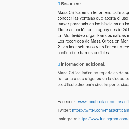
Resumen:
Masa Crítica es un fenómeno ciclista 
conocer las ventajas que aporta el uso d
mayor presencia de las bicicletas en la
Tiene actuación en Uruguay desde 2010
En Montevideo organizan dos salidas m
Los recorridos de Masa Crítica en Monte
21 en las nocturnas) y no tienen un re
cantidad de barrios posibles.
Información adicional:
Masa Crítica indica en reportajes de p
remonta a sus orígenes en la ciudad e
las dificultades para circular por la ci
Facebook:
www.facebook.com/masacri
Twitter:
https://twitter.com/masacritica
Instagram:
https://www.instagram.com/