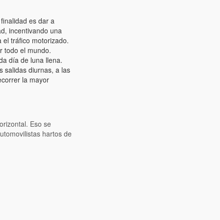
inalidad es dar a
dad, incentivando una
 el tráfico motorizado.
r todo el mundo.
a día de luna llena.
 salidas diurnas, a las
ecorrer la mayor
orizontal. Eso se
tomovilistas hartos de