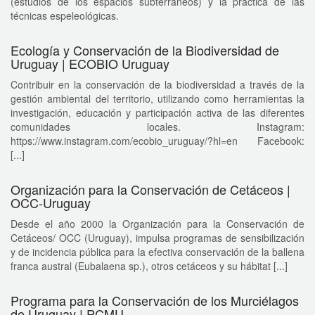
(estudios de los espacios subterraneos) y la práctica de las
técnicas espeleológicas.
Ecología y Conservación de la Biodiversidad de
Uruguay | ECOBIO Uruguay
Contribuir en la conservación de la biodiversidad a través de la
gestión ambiental del territorio, utilizando como herramientas la
investigación, educación y participación activa de las diferentes
comunidades locales. Instagram:
https://www.instagram.com/ecobio_uruguay/?hl=en Facebook:
[...]
Organización para la Conservación de Cetáceos |
OCC-Uruguay
Desde el año 2000 la Organización para la Conservación de
Cetáceos/ OCC (Uruguay), impulsa programas de sensibilización
y de incidencia pública para la efectiva conservación de la ballena
franca austral (Eubalaena sp.), otros cetáceos y su hábitat [...]
Programa para la Conservación de los Murciélagos
de Uruguay | PCMU