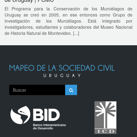
El Programa para la Conservación de los Murciélagos de
Uruguay se creó en 2005, en ese entonces como Grupo de
Investigación de los Murciélagos. Está integrado por
investigadores, estudiantes y colaboradores del Museo Nacional
de Historia Natural de Montevideo. [...]