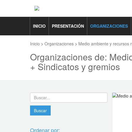
INICIO
PRESENTACIÓN
ORGANIZACIONES
Inicio
>
Organizaciones
>
Medio ambiente y recursos n
Organizaciones de: Medio
+ Sindicatos y gremios
Ordenar por: