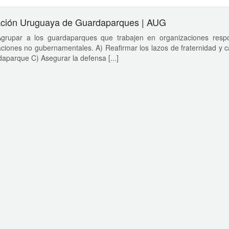
ación Uruguaya de Guardaparques | AUG
Agrupar a los guardaparques que trabajen en organizaciones respo
ciones no gubernamentales. A) Reafirmar los lazos de fraternidad y c
aparque C) Asegurar la defensa [...]