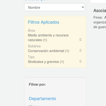
Asoci
Fines: 
Filtros Aplicados
organiza
de guard
Área
Medio ambiente y recursos
naturales
(1)
Subárea
Conservación ambiental
(1)
Tipo
Sindicatos y gremios
(1)
Filtrar por:
Departamento