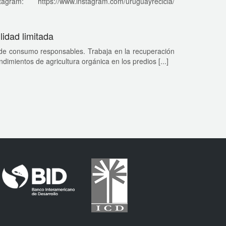
m: https://www.instagram.com/uruguayrecicla/
idad limitada
s de consumo responsables. Trabaja en la recuperación
dimientos de agricultura orgánica en los predios [...]