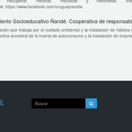
r Recuperar, Reciclar, Reutilizar y Reforestar. Instagra
k: https://www.facebook.com/uruguayrecicla
ento Socioeducativo Ñandé. Cooperativa de responsabil
ción que trabaja por el cuidado ambiental y la instalación de hábito
áctica ancestral de la huerta de autoconsumo y la instalación de empren