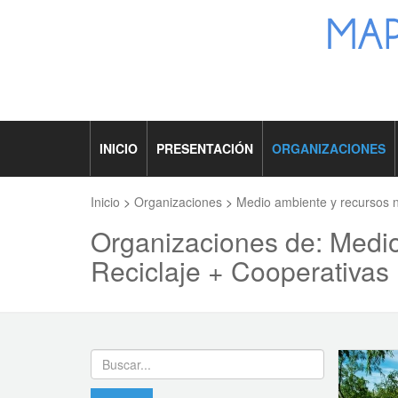
INICIO
PRESENTACIÓN
ORGANIZACIONES
Inicio
>
Organizaciones
>
Medio ambiente y recursos n
Organizaciones de: Medio
Reciclaje + Cooperativas