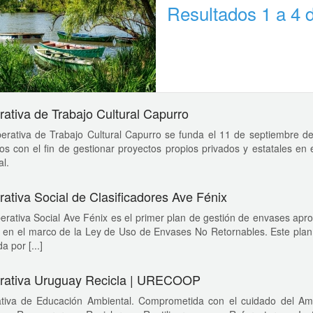
Resultados 1 a 4 
ativa de Trabajo Cultural Capurro
erativa de Trabajo Cultural Capurro se funda el 11 de septiembre d
os con el fin de gestionar proyectos propios privados y estatales en e
l.
ativa Social de Clasificadores Ave Fénix
rativa Social Ave Fénix es el primer plan de gestión de envases apro
 en el marco de la Ley de Uso de Envases No Retornables. Este plan 
a por [...]
rativa Uruguay Recicla | URECOOP
tiva de Educación Ambiental. Comprometida con el cuidado del Am