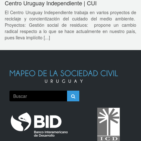
Centro Uruguay Independiente | CUI
El Centro Uruguay Independiente trabaja en varios proyectos de
reciclaje y concientización del cuidado del medio ambiente.
Proyectos: Gestión social de residuos: propone un cambio
radical respecto a lo que se hace actualmente en nuestro país,
pues lleva implícito [...]