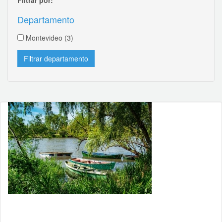
Departamento
Montevideo
(3)