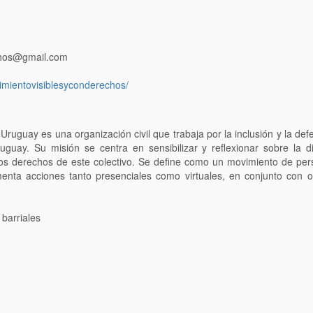
chos@gmail.com
mientovisiblesyconderechos/
Uruguay es una organización civil que trabaja por la inclusión y la de
ruguay.
Su misión se centra en sensibilizar y reflexionar sobre la d
s derechos de este colectivo.
Se define como un movimiento de per
nta acciones tanto presenciales como virtuales, en conjunto con o
barriales