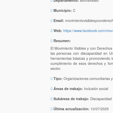
Departamento:
Montevideo
Municipio:
C
Email:
movimientovisiblesycondere
Web:
https://www.facebook.com/movi
Resumen:
El Movimiento Visibles y con Derechos 
las personas con discapacidad en U
herramientas básicas y promoviendo lo
cumplimiento de esos derechos y fome
sector.
Tipo:
Organizaciones comunitarias y 
Áreas de trabajo:
Inclusión social
Subáreas de trabajo:
Discapacidad
Última actualización:
10/07/2025