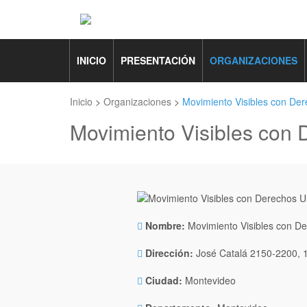
INICIO
PRESENTACIÓN
ORGANIZACIONES
Inicio
>
Organizaciones
>
Movimiento Visibles con De
Movimiento Visibles con
Nombre:
Movimiento Visibles con D
Dirección:
José Catalá 2150-2200, 
Ciudad:
Montevideo