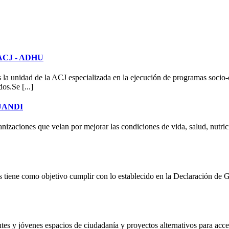
| ACJ - ADHU
unidad de la ACJ especializada en la ejecución de programas socio-com
os.Se [...]
 RUANDI
nizaciones que velan por mejorar las condiciones de vida, salud, nutric
os tiene como objetivo cumplir con lo establecido en la Declaración de
tes y jóvenes espacios de ciudadanía y proyectos alternativos para acce