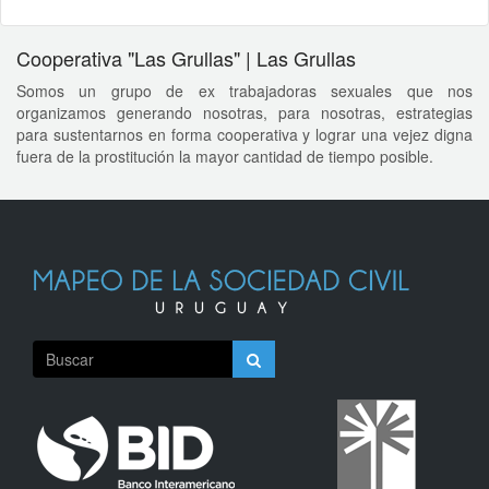
Cooperativa "Las Grullas" | Las Grullas
Somos un grupo de ex trabajadoras sexuales que nos
organizamos generando nosotras, para nosotras, estrategias
para sustentarnos en forma cooperativa y lograr una vejez digna
fuera de la prostitución la mayor cantidad de tiempo posible.