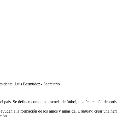
esidente, Luis Bermudez - Secretario
do el país. Se definen como una escuela de fútbol, una federación deport
e ayuden a la formación de los niños y niñas del Uruguay; crear una he
ción.