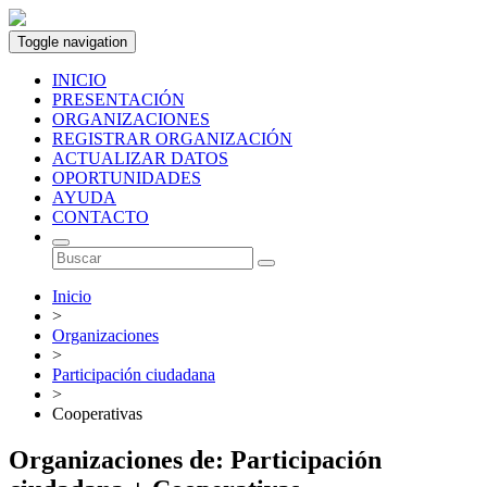
Toggle navigation
INICIO
PRESENTACIÓN
ORGANIZACIONES
REGISTRAR ORGANIZACIÓN
ACTUALIZAR DATOS
OPORTUNIDADES
AYUDA
CONTACTO
Inicio
>
Organizaciones
>
Participación ciudadana
>
Cooperativas
Organizaciones de: Participación