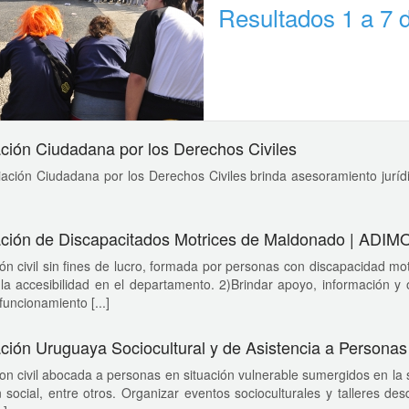
Resultados 1 a 7 
ción Ciudadana por los Derechos Civiles
ación Ciudadana por los Derechos Civiles brinda asesoramiento juríd
ción de Discapacitados Motrices de Maldonado | ADI
ón civil sin fines de lucro, formada por personas con discapacidad motr
la accesibilidad en el departamento. 2)Brindar apoyo, información y or
funcionamiento [...]
ción Uruguaya Sociocultural y de Asistencia a Person
on civil abocada a personas en situación vulnerable sumergidos en la
n social, entre otros. Organizar eventos socioculturales y talleres desd