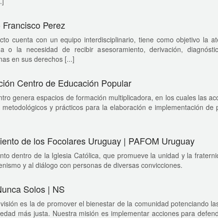
.]
 Francisco Perez
cto cuenta con un equipo interdisciplinario, tiene como objetivo la 
da o la necesidad de recibir asesoramiento, derivación, diagnós
as en sus derechos [...]
ión Centro de Educación Popular
tro genera espacios de formación multiplicadora, en los cuales las a
, metodológicos y prácticos para la elaboración e implementación de
ento de los Focolares Uruguay | PAFOM Uruguay
to dentro de la Iglesia Católica, que promueve la unidad y la fraterni
nismo y al diálogo con personas de diversas convicciones.
unca Solos | NS
visión es la de promover el bienestar de la comunidad potenciando las
iedad más justa. Nuestra misión es implementar acciones para defend