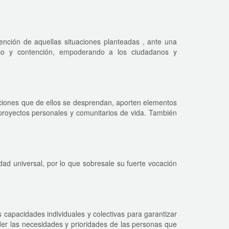
atención de aquellas situaciones planteadas , ante una
tico y contención, empoderando a los ciudadanos y
cciones que de ellos se desprendan, aporten elementos
 proyectos personales y comunitarios de vida. También
dad universal, por lo que sobresale su fuerte vocación
 capacidades individuales y colectivas para garantizar
er las necesidades y prioridades de las personas que