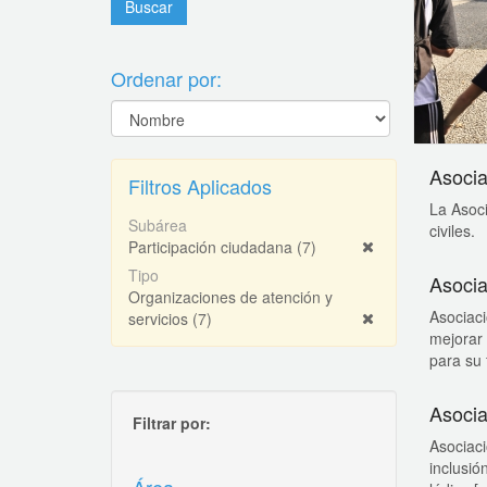
Ordenar por:
Asocia
Filtros Aplicados
La Asoci
Subárea
civiles.
Participación ciudadana
(7)
Tipo
Asocia
Organizaciones de atención y
Asociaci
servicios
(7)
mejorar 
para su 
Asocia
Filtrar por:
Asociaci
inclusió