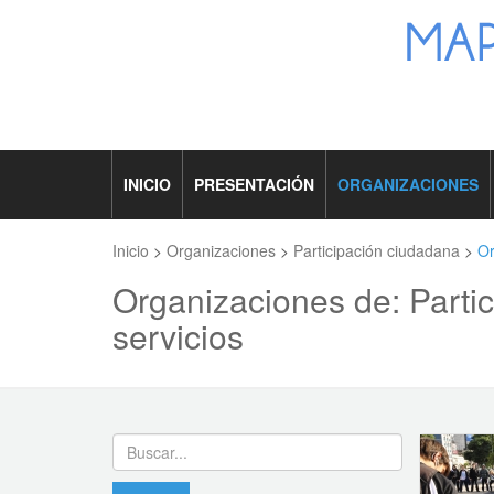
INICIO
PRESENTACIÓN
ORGANIZACIONES
Inicio
>
Organizaciones
>
Participación ciudadana
>
Or
Organizaciones de: Parti
servicios