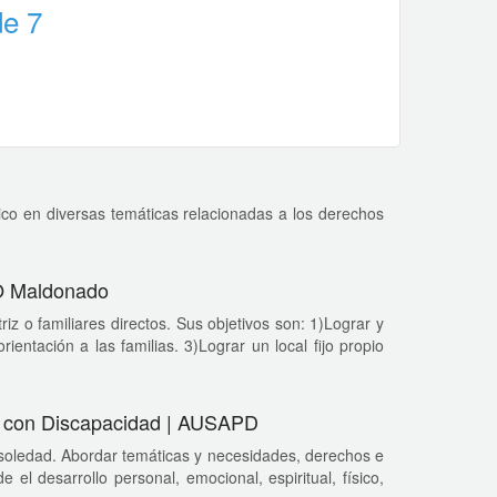
de 7
ico en diversas temáticas relacionadas a los derechos
MO Maldonado
iz o familiares directos. Sus objetivos son: 1)Lograr y
ientación a las familias. 3)Lograr un local fijo propio
as con Discapacidad | AUSAPD
 soledad. Abordar temáticas y necesidades, derechos e
e el desarrollo personal, emocional, espiritual, físico,