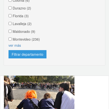
Colonia
(6)
Durazno
(2)
Florida
(3)
Lavalleja
(2)
Maldonado
(9)
Montevideo
(236)
ver más