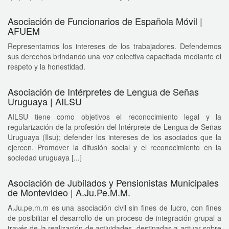
Asociación de Funcionarios de Española Móvil |
AFUEM
Representamos los intereses de los trabajadores. Defendemos
sus derechos brindando una voz colectiva capacitada mediante el
respeto y la honestidad.
Asociación de Intérpretes de Lengua de Señas
Uruguaya | AILSU
AILSU tiene como objetivos el reconocimiento legal y la
regularización de la profesión del Intérprete de Lengua de Señas
Uruguaya (Ilsu); defender los intereses de los asociados que la
ejercen. Promover la difusión social y el reconocimiento en la
sociedad uruguaya [...]
Asociación de Jubilados y Pensionistas Municipales
de Montevideo | A.Ju.Pe.M.M.
A.Ju.pe.m.m es una asociación civil sin fines de lucro, con fines
de posibilitar el desarrollo de un proceso de integración grupal a
través de la realización de actividades, destinadas a actuar sobre