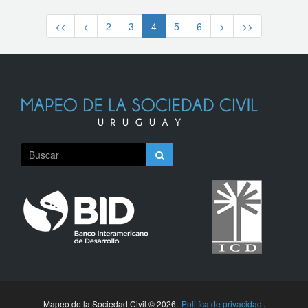
<<
<
2
3
4
5
6
>
>>
Mapeo de la Sociedad Civil © 2026.
Politíca de privacidad
.