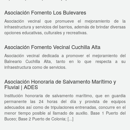
Asociación Fomento Los Bulevares
Asociación vecinal que promueve el mejoramiento de la
infraestructura y servicios del barrios, además de brindar diversas
opciones educativas, culturales y recreativas.
Asociación Fomento Vecinal Cuchilla Alta
Asociación vecinal dedicada a promover el mejoramiento del
Balneario Cuchilla Alta, tanto en lo que respecta a su
infraestructura como de servicios.
Asociación Honoraria de Salvamento Marítimo y
Fluvial | ADES
Institución honoraria de salvamento marítimo, que en guardia
permanente las 24 horas del día y provista de equipos
adecuados así como de tripulaciones entrenadas, concurre en el
menor tiempo posible al llamado de auxilio. Base 1 Puerto del
Buceo; Base 2 Puerto de Colonia; [...]