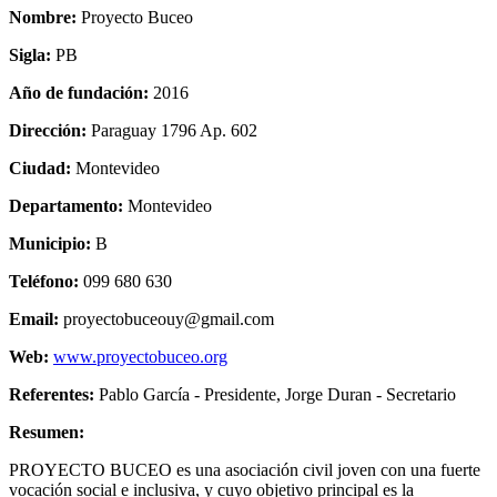
Nombre:
Proyecto Buceo
Sigla:
PB
Año de fundación:
2016
Dirección:
Paraguay 1796 Ap. 602
Ciudad:
Montevideo
Departamento:
Montevideo
Municipio:
B
Teléfono:
099 680 630
Email:
proyectobuceouy@gmail.com
Web:
www.proyectobuceo.org
Referentes:
Pablo García - Presidente, Jorge Duran - Secretario
Resumen:
PROYECTO BUCEO es una asociación civil joven con una fuerte
vocación social e inclusiva, y cuyo objetivo principal es la