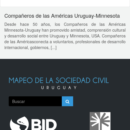
Compañeros de las Américas Uruguay-Minnesota
Desde hace 50 años, los Compañeros de las Américas
Minnesota-Uruguay han promovido amistad, comprensión cultural
y desarrollo social entre Uruguay y Minnesota, USA. Compañeros
de las Américasconecta a voluntarios, profesionales de desarrollo
internacional, gobiernos, [...]