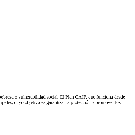
 pobreza o vulnerabilidad social. El Plan CAIF, que funciona desde
cipales, cuyo objetivo es garantizar la protección y promover los