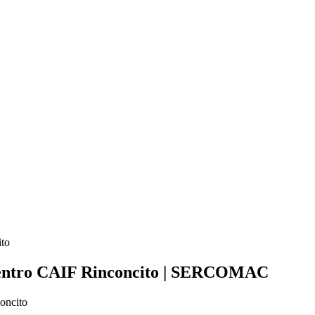
ito
 Centro CAIF Rinconcito | SERCOMAC
oncito