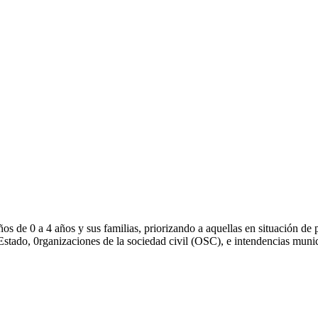
os de 0 a 4 años y sus familias, priorizando a aquellas en situación de
l Estado, 0rganizaciones de la sociedad civil (OSC), e intendencias muni