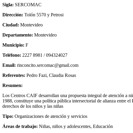
Sigla:
SERCOMAC
Dirección:
Tolón 5570 y Petrosi
Ciudad:
Montevideo
Departamento:
Montevideo
Municipio:
F
Teléfono:
2227 8981 / 094324027
Email:
rinconcito.sercomac@gmail.com
Referentes:
Pedro Fazi, Claudia Rosas
Resumen:
Los Centros CAIF desarrollan una propuesta integral de atención a niñ
1988, constituye una política pública intersectorial de alianza entre e
derechos de los niños y las niñas
Tipo:
Organizaciones de atención y servicios
Áreas de trabajo:
Niñas, niños y adolescentes, Educación