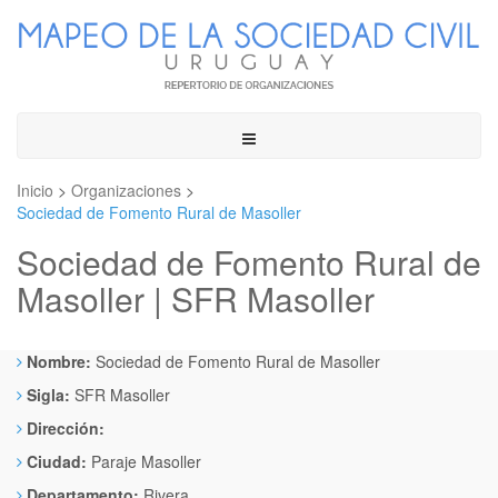
Toggle
navigation
Inicio
>
Organizaciones
>
Sociedad de Fomento Rural de Masoller
Sociedad de Fomento Rural de
Masoller | SFR Masoller
Nombre:
Sociedad de Fomento Rural de Masoller
Sigla:
SFR Masoller
Dirección:
Ciudad:
Paraje Masoller
Departamento:
Rivera