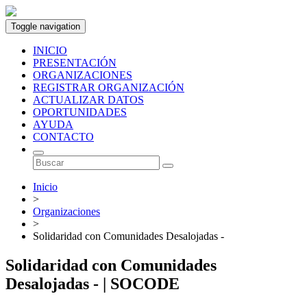
Toggle navigation
INICIO
PRESENTACIÓN
ORGANIZACIONES
REGISTRAR ORGANIZACIÓN
ACTUALIZAR DATOS
OPORTUNIDADES
AYUDA
CONTACTO
Inicio
>
Organizaciones
>
Solidaridad con Comunidades Desalojadas -
Solidaridad con Comunidades
Desalojadas - | SOCODE