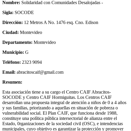
Nombre:
Solidaridad con Comunidades Desalojadas -
Sigla:
SOCODE
Dirección:
12 Metros A No. 1476 esq. Cno. Edison
Ciudad:
Montevideo
Departamento:
Montevideo
Municipio:
G
Teléfono:
2323 9094
Email:
abracitoscaif@gmail.com
Resumen:
Esta asociación tiene a su cargo el Centro CAIF Abracitos-
SOCODE y Centro CAIF Hormiguitas. Los Centros CAIF
desarrollan una propuesta integral de atención a niños de 0 a 4 años
y sus familias, priorizando a aquellas en situación de pobreza o
vulnerabilidad social. El Plan CAIF, que funciona desde 1988,
constituye una política pública intersectorial de alianza entre el
Estado, 0rganizaciones de la sociedad civil (OSC), e intendencias
municipales, cuyo objetivo es garantizar la protección y promover