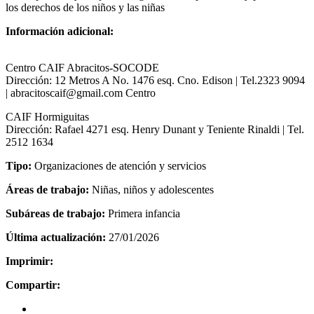
los derechos de los niños y las niñas
Información adicional:
Centro CAIF Abracitos-SOCODE
Dirección: 12 Metros A No. 1476 esq. Cno. Edison | Tel.2323 9094
| abracitoscaif@gmail.com Centro
CAIF Hormiguitas
Dirección: Rafael 4271 esq. Henry Dunant y Teniente Rinaldi | Tel.
2512 1634
Tipo:
Organizaciones de atención y servicios
Áreas de trabajo:
Niñas, niños y adolescentes
Subáreas de trabajo:
Primera infancia
Última actualización:
27/01/2026
Imprimir:
Compartir: