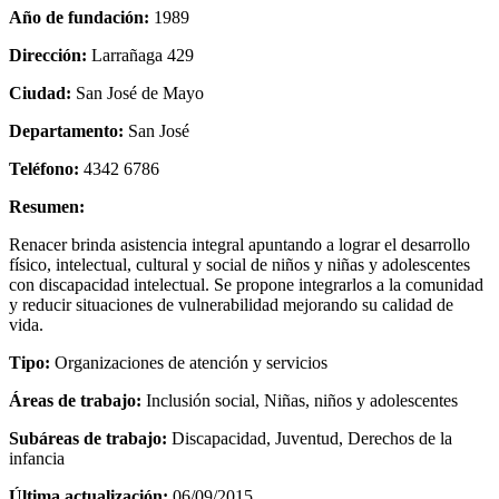
Año de fundación:
1989
Dirección:
Larrañaga 429
Ciudad:
San José de Mayo
Departamento:
San José
Teléfono:
4342 6786
Resumen:
Renacer brinda asistencia integral apuntando a lograr el desarrollo
físico, intelectual, cultural y social de niños y niñas y adolescentes
con discapacidad intelectual. Se propone integrarlos a la comunidad
y reducir situaciones de vulnerabilidad mejorando su calidad de
vida.
Tipo:
Organizaciones de atención y servicios
Áreas de trabajo:
Inclusión social, Niñas, niños y adolescentes
Subáreas de trabajo:
Discapacidad, Juventud, Derechos de la
infancia
Última actualización:
06/09/2015