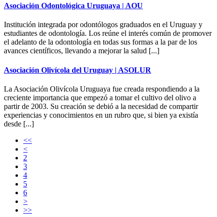
Asociación Odontológica Uruguaya | AOU
Institución integrada por odontólogos graduados en el Uruguay y
estudiantes de odontología. Los reúne el interés común de promover
el adelanto de la odontología en todas sus formas a la par de los
avances científicos, llevando a mejorar la salud [...]
Asociación Olivícola del Uruguay | ASOLUR
La Asociación Olivícola Uruguaya fue creada respondiendo a la
creciente importancia que empezó a tomar el cultivo del olivo a
partir de 2003. Su creación se debió a la necesidad de compartir
experiencias y conocimientos en un rubro que, si bien ya existía
desde [...]
<<
<
2
3
4
5
6
>
>>