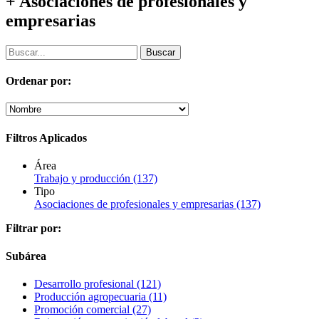
+ Asociaciones de profesionales y
empresarias
Ordenar por:
Filtros Aplicados
Área
Trabajo y producción
(137)
Tipo
Asociaciones de profesionales y empresarias
(137)
Filtrar por:
Subárea
Desarrollo profesional
(121)
Producción agropecuaria
(11)
Promoción comercial
(27)