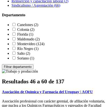
Reinserción y capacitación laboral
(2)
Sindicalismo / Agremiación
(66)
Departamento
Canelones
(2)
Colonia
(2)
Florida
(1)
Maldonado
(2)
Montevideo
(124)
Río Negro
(1)
Salto
(2)
Soriano
(1)
Resultados 46 a 60 de 137
Asociación de Química y Farmacia del Uruguay | AQFU
Asociación profesional con carácter gremial, de afiliación voluntaria,
que nuclea a los Químicos Farmacéuticos y egresados de Facultad