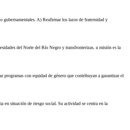
o gubernamentales. A) Reafirmar los lazos de fraternidad y
esidades del Norte del Río Negro y transfronterizas. u misión es la
sar programas con equidad de género que contribuyan a garantizar el
a en situación de riesgo social. Su actividad se centra en la