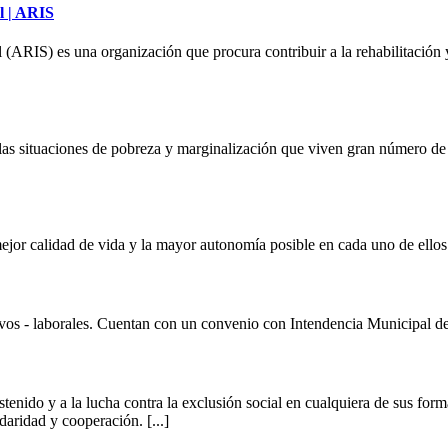
l | ARIS
(ARIS) es una organización que procura contribuir a la rehabilitación y 
 las situaciones de pobreza y marginalización que viven gran número de
ejor calidad de vida y la mayor autonomía posible en cada uno de ellos
ivos - laborales. Cuentan con un convenio con Intendencia Municipal 
ostenido y a la lucha contra la exclusión social en cualquiera de sus f
daridad y cooperación. [...]