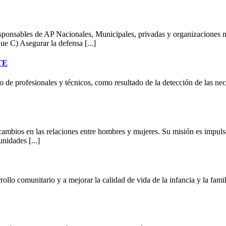
sponsables de AP Nacionales, Municipales, privadas y organizaciones n
e C) Asegurar la defensa [...]
PTE
 de profesionales y técnicos, como resultado de la detección de las nec
 cambios en las relaciones entre hombres y mujeres. Su misión es impul
nidades [...]
ollo comunitario y a mejorar la calidad de vida de la infancia y la famili