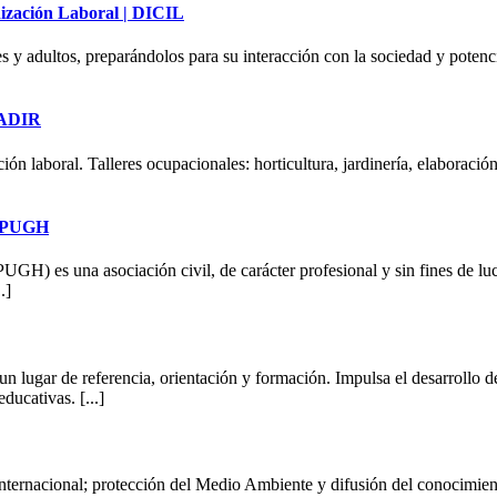
dización Laboral | DICIL
es y adultos, preparándolos para su interacción con la sociedad y potenci
APADIR
ión laboral. Talleres ocupacionales: horticultura, jardinería, elaboració
ADPUGH
) es una asociación civil, de carácter profesional y sin fines de l
.]
un lugar de referencia, orientación y formación. Impulsa el desarrollo de
ducativas. [...]
nternacional; protección del Medio Ambiente y difusión del conocimien