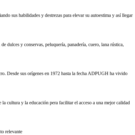
ando sus habilidades y destrezas para elevar su autoestima y así llegar
n de dulces y conservas, peluquería, panadería, cuero, lana rústica,
ucro. Desde sus orígenes en 1972 hasta la fecha ADPUGH ha vivido
 la cultura y la educación pera facilitar el acceso a una mejor calidad
to relevante