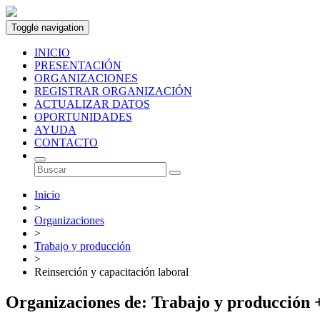
Toggle navigation
INICIO
PRESENTACIÓN
ORGANIZACIONES
REGISTRAR ORGANIZACIÓN
ACTUALIZAR DATOS
OPORTUNIDADES
AYUDA
CONTACTO
Inicio
>
Organizaciones
>
Trabajo y producción
>
Reinserción y capacitación laboral
Organizaciones de: Trabajo y producción +