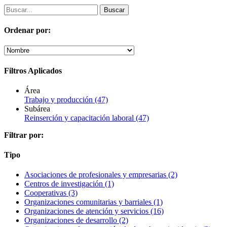
Ordenar por:
Filtros Aplicados
Área
Trabajo y producción
(47)
Subárea
Reinserción y capacitación laboral
(47)
Filtrar por:
Tipo
Asociaciones de profesionales y empresarias
(2)
Centros de investigación
(1)
Cooperativas
(3)
Organizaciones comunitarias y barriales
(1)
Organizaciones de atención y servicios
(16)
Organizaciones de desarrollo
(2)