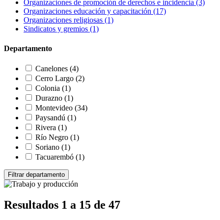
Organizaciones de promoción de derechos e incidencia
(3)
Organizaciones educación y capacitación
(17)
Organizaciones religiosas
(1)
Sindicatos y gremios
(1)
Departamento
Canelones
(4)
Cerro Largo
(2)
Colonia
(1)
Durazno
(1)
Montevideo
(34)
Paysandú
(1)
Rivera
(1)
Río Negro
(1)
Soriano
(1)
Tacuarembó
(1)
Resultados 1 a 15 de 47