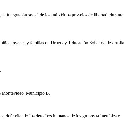
la integración social de los individuos privados de libertad, durante
 niños jóvenes y familias en Uruguay. Educación Solidaria desarrolla
.
de Montevideo, Municipio B.
ormas, defendiendo los derechos humanos de los grupos vulnerables y