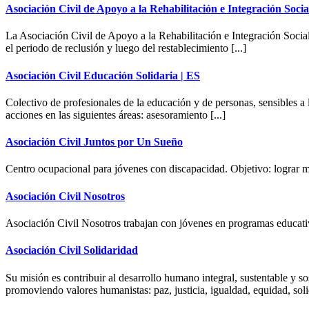
Asociación Civil de Apoyo a la Rehabilitación e Integración Socia
La Asociación Civil de Apoyo a la Rehabilitación e Integración Social 
el periodo de reclusión y luego del restablecimiento [...]
Asociación Civil Educación Solidaria | ES
Colectivo de profesionales de la educación y de personas, sensibles a
acciones en las siguientes áreas: asesoramiento [...]
Asociación Civil Juntos por Un Sueño
Centro ocupacional para jóvenes con discapacidad. Objetivo: lograr m
Asociación Civil Nosotros
Asociación Civil Nosotros trabajan con jóvenes en programas educat
Asociación Civil Solidaridad
Su misión es contribuir al desarrollo humano integral, sustentable y s
promoviendo valores humanistas: paz, justicia, igualdad, equidad, soli