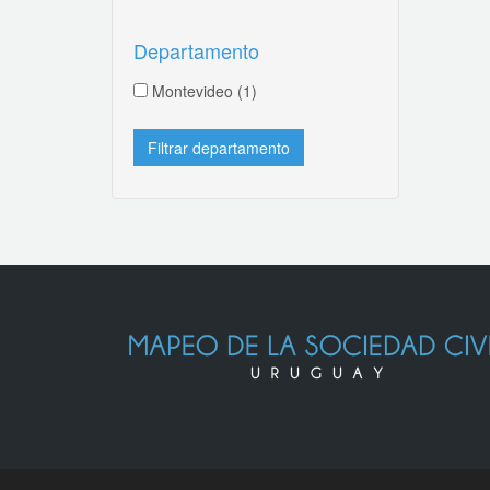
Departamento
Montevideo
(1)