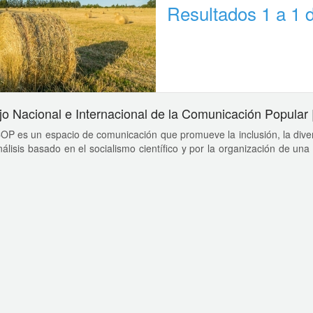
Resultados 1 a 1 
o Nacional e Internacional de la Comunicación Popula
P es un espacio de comunicación que promueve la inclusión, la diver
álisis basado en el socialismo científico y por la organización de una lu