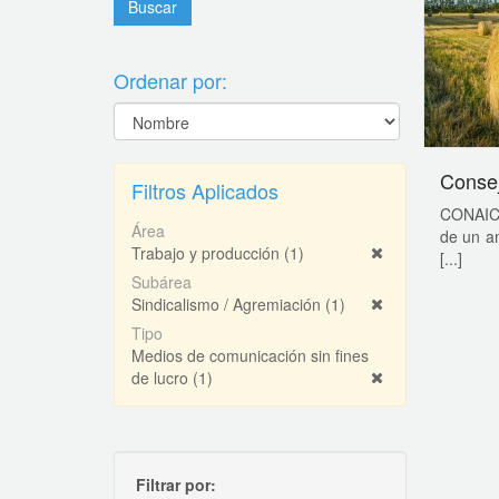
Ordenar por:
Consej
Filtros Aplicados
CONAICO
Área
de un an
Trabajo y producción
(1)
[...]
Subárea
Sindicalismo / Agremiación
(1)
Tipo
Medios de comunicación sin fines
de lucro
(1)
Filtrar por: