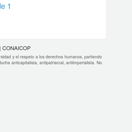
de 1
r | CONAICOP
sidad y el respeto a los derechos humanos, partiendo
cha anticapitalista, antipatriarcal, antiimperialista. No