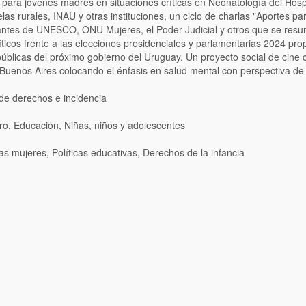
 para jóvenes madres en situaciones críticas en Neonatología del Hos
as rurales, INAU y otras instituciones, un ciclo de charlas "Aportes pa
tantes de UNESCO, ONU Mujeres, el Poder Judicial y otros que se res
líticos frente a las elecciones presidenciales y parlamentarias 2024 pr
públicas del próximo gobierno del Uruguay. Un proyecto social de cine 
Buenos Aires colocando el énfasis en salud mental con perspectiva de
e derechos e incidencia
o, Educación, Niñas, niños y adolescentes
s mujeres, Políticas educativas, Derechos de la infancia