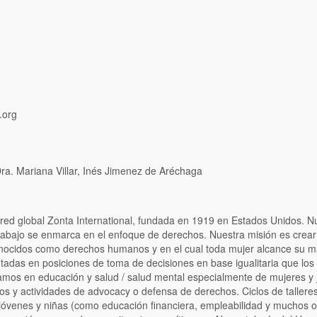
.org
ra. Mariana Villar, Inés Jimenez de Aréchaga
red global Zonta International, fundada en 1919 en Estados Unidos. N
trabajo se enmarca en el enfoque de derechos. Nuestra misión es crea
nocidos como derechos humanos y en el cual toda mujer alcance su m
ntadas en posiciones de toma de decisiones en base igualitaria que lo
camos en educación y salud / salud mental especialmente de mujeres y 
os y actividades de advocacy o defensa de derechos. Ciclos de talleres
jóvenes y niñas (como educación financiera, empleabilidad y muchos o