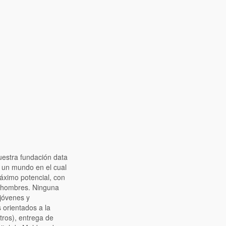
uestra fundación data
r un mundo en el cual
áximo potencial, con
s hombres. Ninguna
jóvenes y
 orientados a la
tros), entrega de