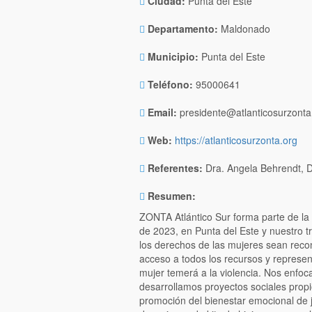
Ciudad:
Punta del Este
Departamento:
Maldonado
Municipio:
Punta del Este
Teléfono:
95000641
Email:
presidente@atlanticosurzonta
Web:
https://atlanticosurzonta.org
Referentes:
Dra. Angela Behrendt, D
Resumen:
ZONTA Atlántico Sur forma parte de la 
de 2023, en Punta del Este y nuestro 
los derechos de las mujeres sean reco
acceso a todos los recursos y represe
mujer temerá a la violencia. Nos enfo
desarrollamos proyectos sociales propi
promoción del bienestar emocional de 