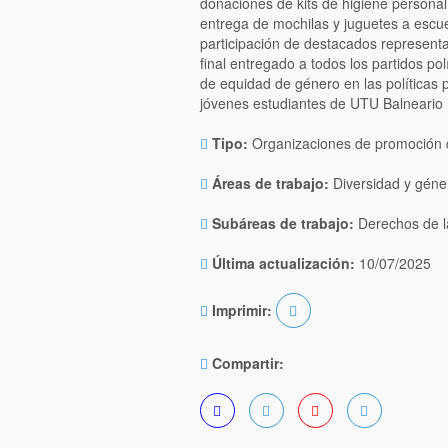
donaciones de kits de higiene personal
entrega de mochilas y juguetes a escuel
participación de destacados represen
final entregado a todos los partidos po
de equidad de género en las políticas 
jóvenes estudiantes de UTU Balneario 
Tipo:
Organizaciones de promoción d
Áreas de trabajo:
Diversidad y géner
Subáreas de trabajo:
Derechos de la
Última actualización:
10/07/2025
Imprimir:
Compartir: