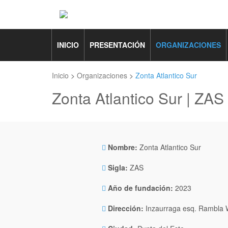
INICIO
PRESENTACIÓN
ORGANIZACIONES
Inicio
>
Organizaciones
>
Zonta Atlantico Sur
Zonta Atlantico Sur | ZAS
Nombre:
Zonta Atlantico Sur
Sigla:
ZAS
Año de fundación:
2023
Dirección:
Inzaurraga esq. Rambla W