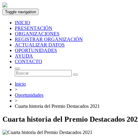
Toggle navigation
INICIO
PRESENTACIÓN
ORGANIZACIONES
REGISTRAR ORGANIZACIÓN
ACTUALIZAR DATOS
OPORTUNIDADES
AYUDA
CONTACTO
Inicio
>
Oportunidades
>
Cuarta historia del Premio Destacados 2021
Cuarta historia del Premio Destacados 20