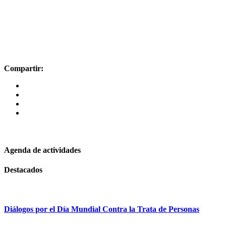
Compartir:
Háganos llegar sus novedades
Agenda de actividades
Destacados
Diálogos por el Día Mundial Contra la Trata de Personas