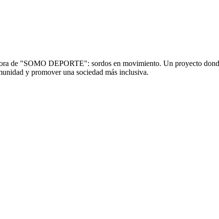
ndadora de "SOMO DEPORTE": sordos en movimiento. Un proyecto donde s
comunidad y promover una sociedad más inclusiva.