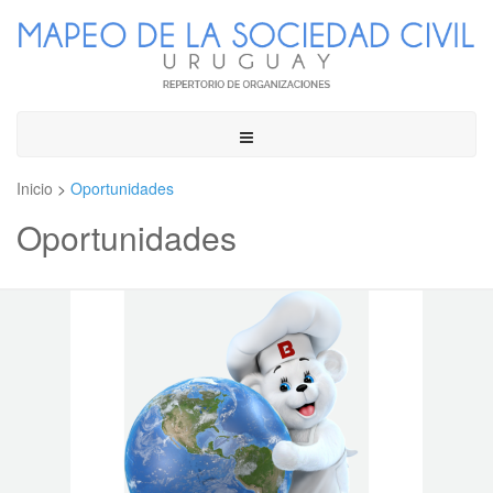
Toggle
navigation
Inicio
>
Oportunidades
Oportunidades