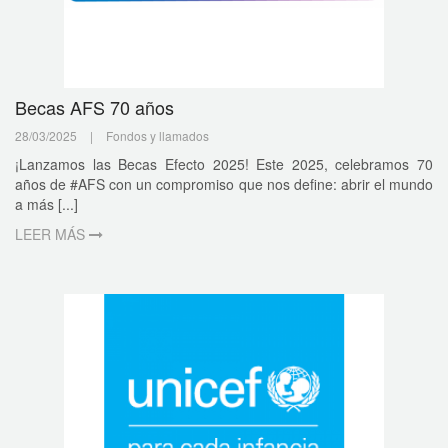
Becas AFS 70 años
28/03/2025
|
Fondos y llamados
¡Lanzamos las Becas Efecto 2025! Este 2025, celebramos 70
años de #AFS con un compromiso que nos define: abrir el mundo
a más [...]
LEER MÁS