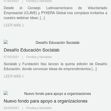
07/05/2021
|
Fondos y llamados
Desde el Consejo Latinoamericano de Voluntariado
Empresarial (CLAVE) y PYXERA Global nos complace invitarlos a
nuestro webinar Idear, [...]
LEER MÁS
Desafío Educación Socialab
07/05/2021
|
Fondos y llamados
Socialab y Fundación Itaú lanzan la quinta edición de Desafío
Educación, donde convocan ideas de emprendimientos [...]
LEER MÁS
Nuevo fondo para apoyo a organizaciones
24/03/2021
|
Fondos y llamados