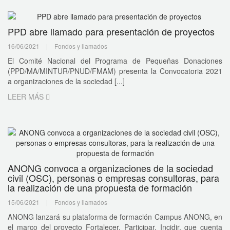
PPD abre llamado para presentación de proyectos
16/06/2021
|
Fondos y llamados
El Comité Nacional del Programa de Pequeñas Donaciones
(PPD/MA/MINTUR/PNUD/FMAM) presenta la Convocatoria 2021
a organizaciones de la sociedad [...]
LEER MÁS
ANONG convoca a organizaciones de la sociedad
civil (OSC), personas o empresas consultoras, para
la realización de una propuesta de formación
15/06/2021
|
Fondos y llamados
ANONG lanzará su plataforma de formación Campus ANONG, en
el marco del proyecto Fortalecer, Participar, Incidir, que cuenta