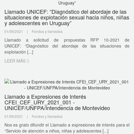
Llamado UNICEF: “Diagnóstico del abordaje de las
situaciones de explotación sexual hacia niños, niñas
y adolescentes en Uruguay”
01/06/2021
|
Fondos y llamados
Llamado a solicitud de propuestas RFP 10-2021 de
UNICEF: “Diagnóstico del abordaje de las situaciones de
explotación [...]
LEER MÁS
Llamado a Expresiones de Interés
CFEI_CEF_URY_2021_001 -
UNICEF/UNFPA/Intendencia de Montevideo
01/06/2021
|
Fondos y llamados
Nos es grato difundir el Llamado a expresiones de interés para el
“Servicio de atención a niños, niñas y adolescentes [...]