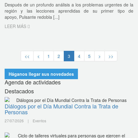
Después de un profundo análisis a los problemas urgentes de la
región y las lecciones aprendidas de su primer tipo de
apoyo, Pulsante redobla [...]
LEER MÁS
<<
<
1
2
3
4
5
>
>>
Háganos llegar sus novedades
Agenda de actividades
Destacados
Diálogos por el Día Mundial Contra la Trata de
Personas
27/07/2026
|
Eventos